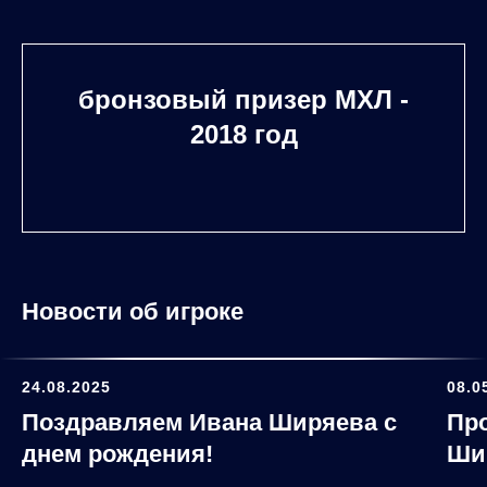
бронзовый призер МХЛ -
2018 год
Новости об игроке
24.08.2025
08.0
Поздравляем Ивана Ширяева с
Про
днем рождения!
Ши