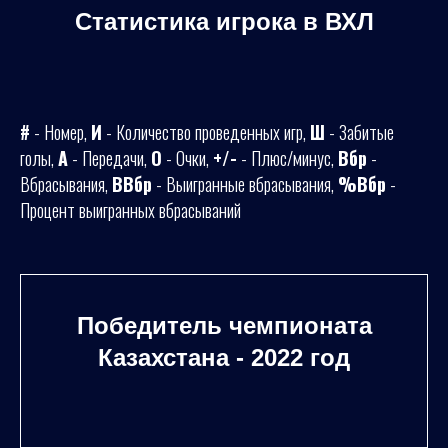
Статистика игрока в ВХЛ
#
- Номер,
И
- Количество проведенных игр,
Ш
- Забитые
голы,
А
- Передачи,
О
- Очки,
+/-
- Плюс/минус,
Вбр
-
Вбрасывания,
ВВбр
- Выигранные вбрасывания,
%Вбр
-
Процент выигранных вбрасываний
Победитель чемпионата
Казахстана - 2022 год