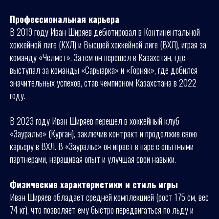
Профессиональная карьера
В 2019 году Иван Ширяев дебютировал в Континентальной
хоккейной лиге (КХЛ) и Высшей хоккейной лиге (ВХЛ), играя за
команду «Челмет». Затем он перешел в Казахстан, где
выступал за команды «Сарыарка» и «Горняк», где добился
значительных успехов, став чемпионом Казахстана в 2022
году.
В 2023 году Иван Ширяев перешел в хоккейный клуб
«Зауралье» (Курган), заключив контракт и продолжив свою
карьеру в ВХЛ. В «Зауралье» он играет в паре с опытными
партнерами, наращивая опыт и улучшая свои навыки.
Физические характеристики и стиль игры
Иван Ширяев обладает средней комплекцией (рост 175 см, вес
74 кг), что позволяет ему быстро передвигаться по льду и