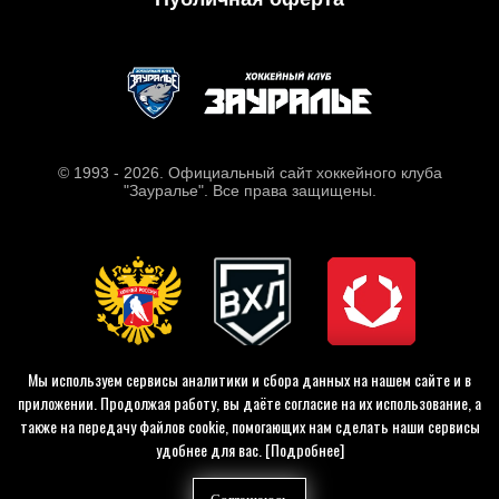
© 1993 - 2026. Официальный сайт хоккейного клуба
"Зауралье". Все права защищены.
Мы используем сервисы аналитики и сбора данных на нашем сайте и в
приложении. Продолжая работу, вы даёте согласие на их использование, а
также на передачу файлов cookie, помогающих нам сделать наши сервисы
удобнее для вас.
[Подробнее]