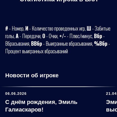
#
- Номер,
И
- Количество проведенных игр,
Ш
- Забитые
голы,
А
- Передачи,
О
- Очки,
+/-
- Плюс/минус,
Вбр
-
Вбрасывания,
ВВбр
- Выигранные вбрасывания,
%Вбр
-
Процент выигранных вбрасываний
Новости об игроке
06.06.2026
21.04
С днём рождения, Эмиль
Эми
Галиаскаров!
выс