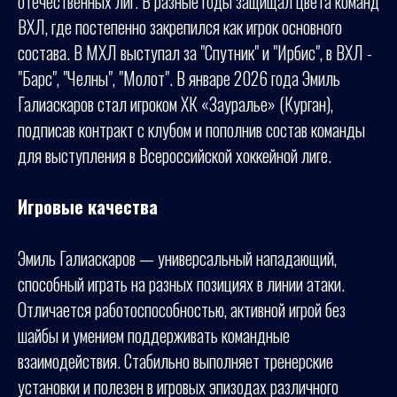
отечественных лиг. В разные годы защищал цвета команд
ВХЛ, где постепенно закрепился как игрок основного
состава. В МХЛ выступал за "Спутник" и "Ирбис", в ВХЛ -
"Барс", "Челны", "Молот". В январе 2026 года Эмиль
Галиаскаров стал игроком ХК «Зауралье» (Курган),
подписав контракт с клубом и пополнив состав команды
для выступления в Всероссийской хоккейной лиге.
Игровые качества
Эмиль Галиаскаров — универсальный нападающий,
способный играть на разных позициях в линии атаки.
Отличается работоспособностью, активной игрой без
шайбы и умением поддерживать командные
взаимодействия. Стабильно выполняет тренерские
установки и полезен в игровых эпизодах различного