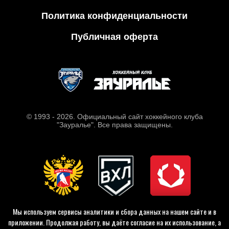
Политика конфиденциальности
Публичная оферта
© 1993 - 2026. Официальный сайт хоккейного клуба
"Зауралье". Все права защищены.
Мы используем сервисы аналитики и сбора данных на нашем сайте и в
приложении. Продолжая работу, вы даёте согласие на их использование, а