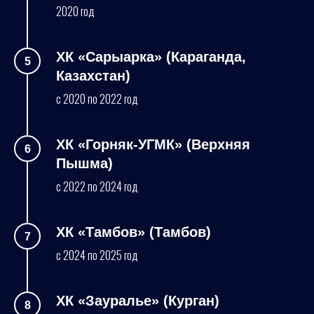
2020 год
ХК «Сарыарка» (Караганда,
Казахстан)
с 2020 по 2022 год
ХК «Горняк-УГМК» (Верхняя
Пышма)
с 2022 по 2024 год
ХК «Тамбов» (Тамбов)
с 2024 по 2025 год
ХК «Зауралье» (Курган)