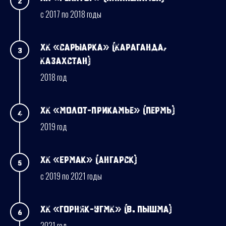
с 2017 по 2018 годы
ХК «Сарыарка» (Караганда,
Казахстан)
2018 год
ХК «Молот-Прикамье» (Пермь)
2019 год
ХК «Ермак» (Ангарск)
с 2019 по 2021 годы
ХК «Горняк-УГМК» (В. Пышма)
2021 год