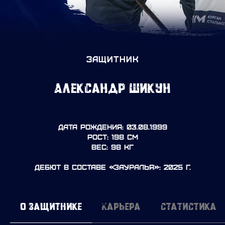
ЗАЩИТНИК
Александр Шикун
Дата рождения: 03.08.1999
Рост: 198 см
Вес: 98 кг
Дебют в составе «Зауралья»: 2025 г.
О защитнике
Карьера
Статистика