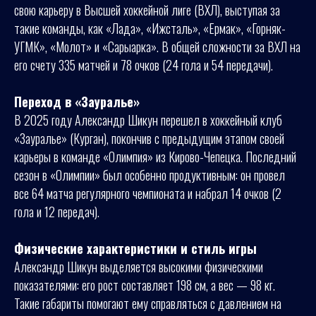
свою карьеру в Высшей хоккейной лиге (ВХЛ), выступая за
такие команды, как «Лада», «Ижсталь», «Ермак», «Горняк-
УГМК», «Молот» и «Сарыарка». В общей сложности за ВХЛ на
его счету 335 матчей и 78 очков (24 гола и 54 передачи).
Переход в «Зауралье»
В 2025 году Александр Шикун перешел в хоккейный клуб
«Зауралье» (Курган), покончив с предыдущим этапом своей
карьеры в команде «Олимпия» из Кирово-Чепецка. Последний
сезон в «Олимпии» был особенно продуктивным: он провел
все 64 матча регулярного чемпионата и набрал 14 очков (2
гола и 12 передач).
Физические характеристики и стиль игры
Александр Шикун выделяется высокими физическими
показателями: его рост составляет 198 см, а вес — 98 кг.
Такие габариты помогают ему справляться с давлением на